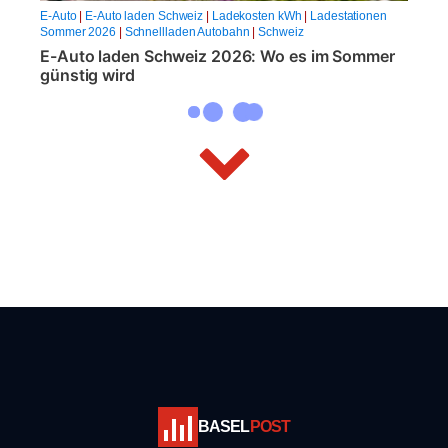
E-Auto
|
E-Auto laden Schweiz
|
Ladekosten kWh
|
Ladestationen
Sommer 2026
|
Schnellladen Autobahn
|
Schweiz
E-Auto laden Schweiz 2026: Wo es im Sommer
günstig wird
BASEL
POST