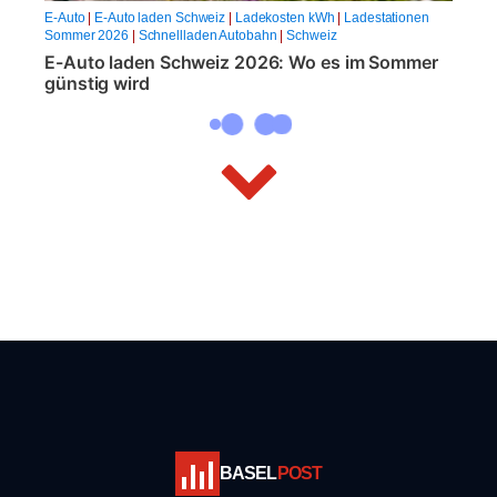
E-Auto
|
E-Auto laden Schweiz
|
Ladekosten kWh
|
Ladestationen
Sommer 2026
|
Schnellladen Autobahn
|
Schweiz
E-Auto laden Schweiz 2026: Wo es im Sommer
günstig wird
BASEL
POST