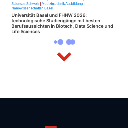
Sciences Schweiz
|
Medizintechnik Ausbildung
|
Nanowissenschaften Basel
Universität Basel und FHNW 2026:
technologische Studiengänge mit besten
Berufsaussichten in Biotech, Data Science und
Life Sciences