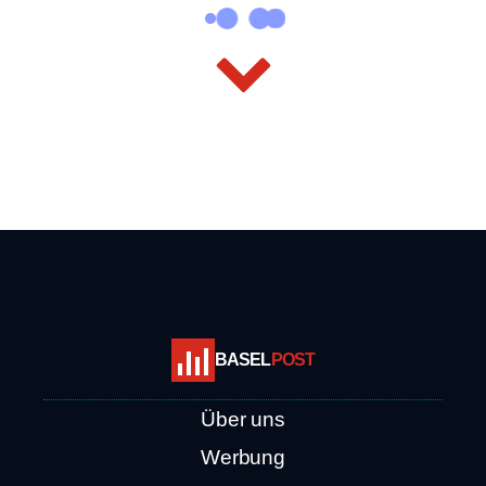
BASEL
POST
Über uns
Werbung