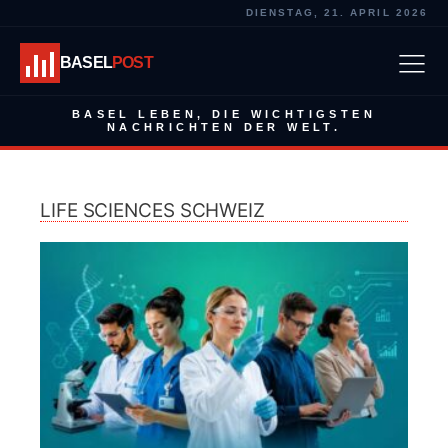
DIENSTAG, 21. APRIL 2026
BASEL
POST
BASEL LEBEN, DIE WICHTIGSTEN
NACHRICHTEN DER WELT.
LIFE SCIENCES SCHWEIZ