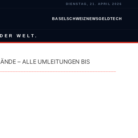
DIENSTAG, 21. APRIL 2026
BASEL
SCHWEIZ
NEWS
GELD
TECH
DER WELT.
ÄNDE – ALLE UMLEITUNGEN BIS