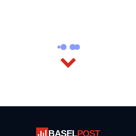
BASEL
POST