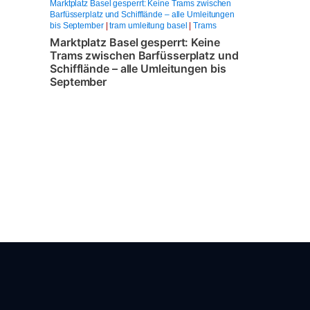
Marktplatz Basel gesperrt: Keine Trams zwischen
Barfüsserplatz und Schifflände – alle Umleitungen
bis September
|
tram umleitung basel
|
Trams
Marktplatz Basel gesperrt: Keine
Trams zwischen Barfüsserplatz und
Schifflände – alle Umleitungen bis
September