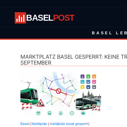
BASEL
POST
BASEL LE
MARKTPLATZ BASEL GESPERRT: KEINE T
SEPTEMBER
Basel
|
Marktplatz
|
marktplatz basel gesperrt
|