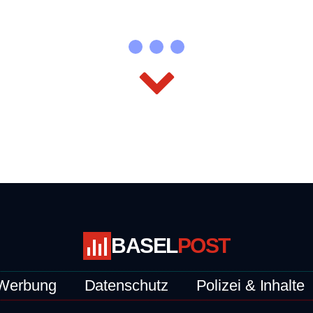
BASEL
POST
Werbung
Datenschutz
Polizei & Inhalte