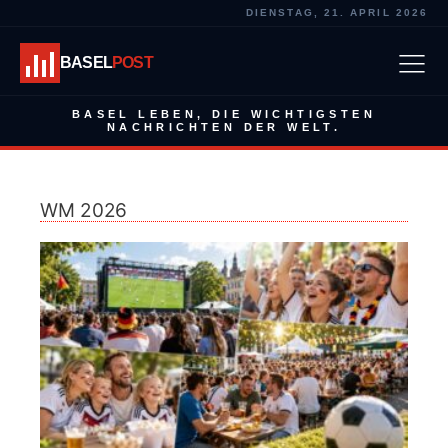
DIENSTAG, 21. APRIL 2026
BASEL
POST
BASEL LEBEN, DIE WICHTIGSTEN
NACHRICHTEN DER WELT.
WM 2026