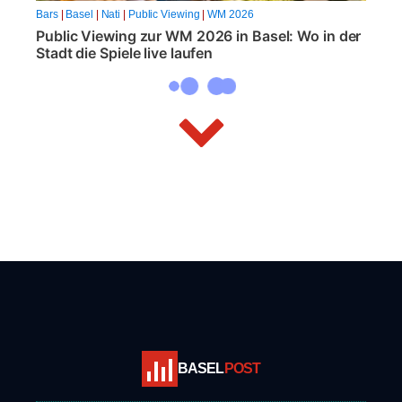
Bars
|
Basel
|
Nati
|
Public Viewing
|
WM 2026
Public Viewing zur WM 2026 in Basel: Wo in der
Stadt die Spiele live laufen
BASEL
POST