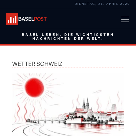
DIENSTAG, 21. APRIL 2026
BASEL
POST
BASEL LEBEN, DIE WICHTIGSTEN
NACHRICHTEN DER WELT.
WETTER SCHWEIZ