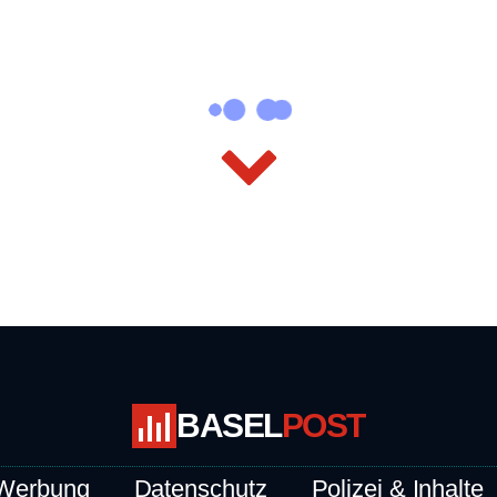
BASEL
POST
Werbung
Datenschutz
Polizei & Inhalte