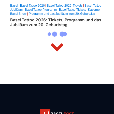
Basel
|
Basel Tattoo 2026
|
Basel Tattoo 2026: Tickets
|
Basel Tattoo
Jubiläum
|
Basel Tattoo Programm
|
Basel Tattoo Tickets
|
Kaserne
Basel Show
|
Programm und das Jubiläum zum 20. Geburtstag
Basel Tattoo 2026: Tickets, Programm und das
Jubiläum zum 20. Geburtstag