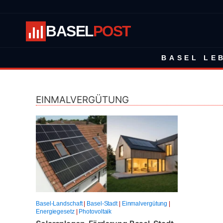
BASEL
POST
BASEL LE
EINMALVERGÜTUNG
Basel-Landschaft
|
Basel-Stadt
|
Einmalvergütung
|
Energiegesetz
|
Photovoltaik