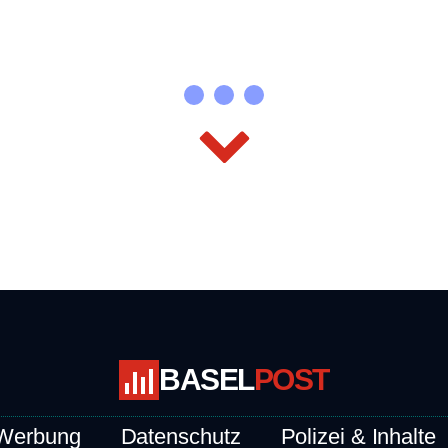
BASEL
POST
Werbung
Datenschutz
Polizei & Inhalte