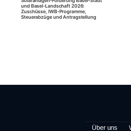
Solaranlagen-Förderung Basel-Stadt
und Basel-Landschaft 2026:
Zuschüsse, IWB-Programme,
Steuerabzüge und Antragstellung
Über uns