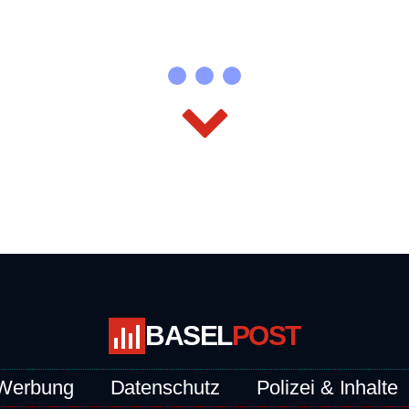
BASEL
POST
Werbung
Datenschutz
Polizei & Inhalte