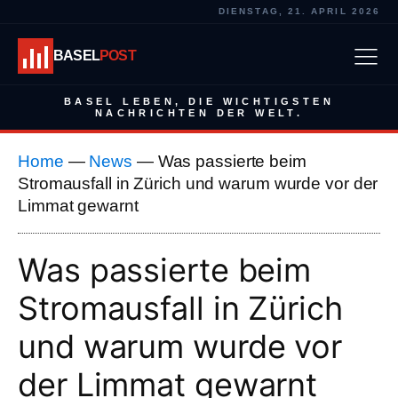
DIENSTAG, 21. APRIL 2026
BASEL
POST
BASEL LEBEN, DIE WICHTIGSTEN
NACHRICHTEN DER WELT.
Home
—
News
—
Was passierte beim
Stromausfall in Zürich und warum wurde vor der
Limmat gewarnt
Was passierte beim
Stromausfall in Zürich
und warum wurde vor
der Limmat gewarnt