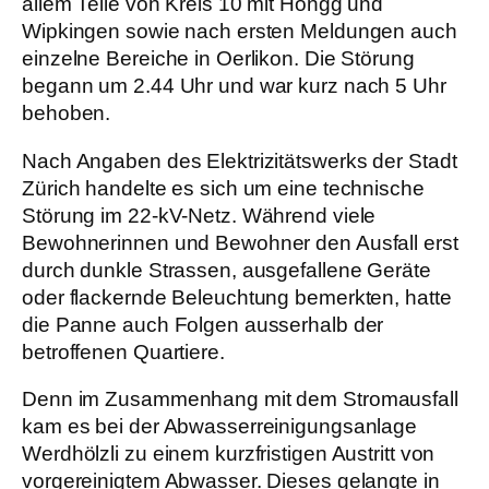
allem Teile von Kreis 10 mit Höngg und
Wipkingen sowie nach ersten Meldungen auch
einzelne Bereiche in Oerlikon. Die Störung
begann um 2.44 Uhr und war kurz nach 5 Uhr
behoben.
Nach Angaben des Elektrizitätswerks der Stadt
Zürich handelte es sich um eine technische
Störung im 22-kV-Netz. Während viele
Bewohnerinnen und Bewohner den Ausfall erst
durch dunkle Strassen, ausgefallene Geräte
oder flackernde Beleuchtung bemerkten, hatte
die Panne auch Folgen ausserhalb der
betroffenen Quartiere.
Denn im Zusammenhang mit dem Stromausfall
kam es bei der Abwasserreinigungsanlage
Werdhölzli zu einem kurzfristigen Austritt von
vorgereinigtem Abwasser. Dieses gelangte in