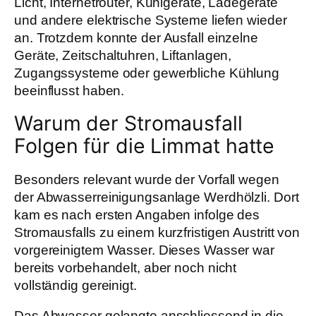
Licht, Internetrouter, Kühlgeräte, Ladegeräte
und andere elektrische Systeme liefen wieder
an. Trotzdem konnte der Ausfall einzelne
Geräte, Zeitschaltuhren, Liftanlagen,
Zugangssysteme oder gewerbliche Kühlung
beeinflusst haben.
Warum der Stromausfall
Folgen für die Limmat hatte
Besonders relevant wurde der Vorfall wegen
der Abwasserreinigungsanlage Werdhölzli. Dort
kam es nach ersten Angaben infolge des
Stromausfalls zu einem kurzfristigen Austritt von
vorgereinigtem Wasser. Dieses Wasser war
bereits vorbehandelt, aber noch nicht
vollständig gereinigt.
Das Abwasser gelangte anschliessend in die