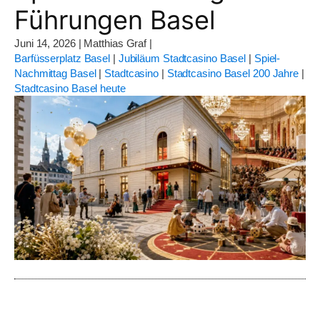
Führungen Basel
Juni 14, 2026
|
Matthias Graf
|
Barfüsserplatz Basel
|
Jubiläum Stadtcasino Basel
|
Spiel-
Nachmittag Basel
|
Stadtcasino
|
Stadtcasino Basel 200 Jahre
|
Stadtcasino Basel heute