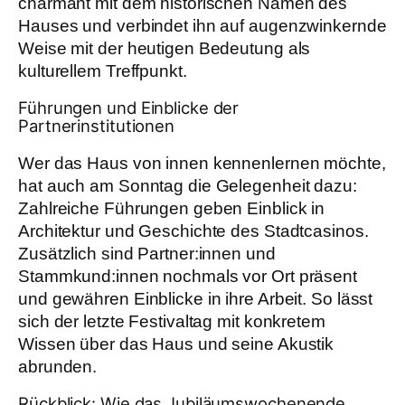
charmant mit dem historischen Namen des
Hauses und verbindet ihn auf augenzwinkernde
Weise mit der heutigen Bedeutung als
kulturellem Treffpunkt.
Führungen und Einblicke der
Partnerinstitutionen
Wer das Haus von innen kennenlernen möchte,
hat auch am Sonntag die Gelegenheit dazu:
Zahlreiche Führungen geben Einblick in
Architektur und Geschichte des Stadtcasinos.
Zusätzlich sind Partner:innen und
Stammkund:innen nochmals vor Ort präsent
und gewähren Einblicke in ihre Arbeit. So lässt
sich der letzte Festivaltag mit konkretem
Wissen über das Haus und seine Akustik
abrunden.
Rückblick: Wie das Jubiläumswochenende