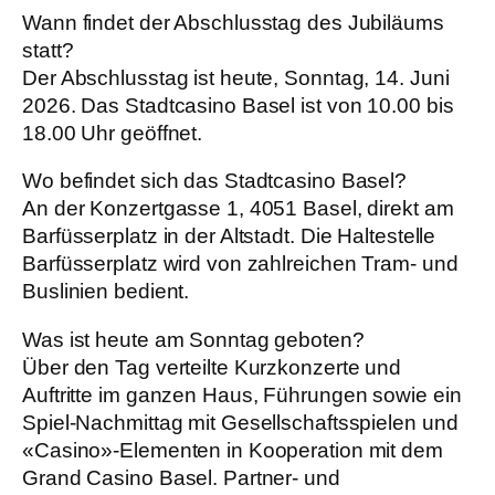
Wann findet der Abschlusstag des Jubiläums
statt?
Der Abschlusstag ist heute, Sonntag, 14. Juni
2026. Das Stadtcasino Basel ist von 10.00 bis
18.00 Uhr geöffnet.
Wo befindet sich das Stadtcasino Basel?
An der Konzertgasse 1, 4051 Basel, direkt am
Barfüsserplatz in der Altstadt. Die Haltestelle
Barfüsserplatz wird von zahlreichen Tram- und
Buslinien bedient.
Was ist heute am Sonntag geboten?
Über den Tag verteilte Kurzkonzerte und
Auftritte im ganzen Haus, Führungen sowie ein
Spiel-Nachmittag mit Gesellschaftsspielen und
«Casino»-Elementen in Kooperation mit dem
Grand Casino Basel. Partner- und