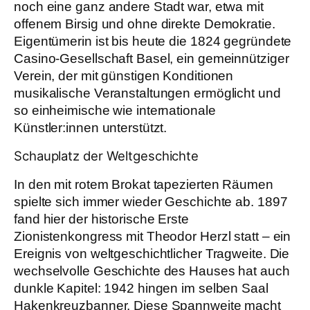
noch eine ganz andere Stadt war, etwa mit
offenem Birsig und ohne direkte Demokratie.
Eigentümerin ist bis heute die 1824 gegründete
Casino-Gesellschaft Basel, ein gemeinnütziger
Verein, der mit günstigen Konditionen
musikalische Veranstaltungen ermöglicht und
so einheimische wie internationale
Künstler:innen unterstützt.
Schauplatz der Weltgeschichte
In den mit rotem Brokat tapezierten Räumen
spielte sich immer wieder Geschichte ab. 1897
fand hier der historische Erste
Zionistenkongress mit Theodor Herzl statt – ein
Ereignis von weltgeschichtlicher Tragweite. Die
wechselvolle Geschichte des Hauses hat auch
dunkle Kapitel: 1942 hingen im selben Saal
Hakenkreuzbanner. Diese Spannweite macht