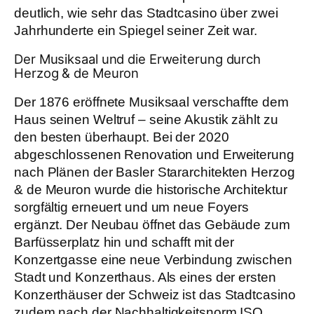
deutlich, wie sehr das Stadtcasino über zwei
Jahrhunderte ein Spiegel seiner Zeit war.
Der Musiksaal und die Erweiterung durch
Herzog & de Meuron
Der 1876 eröffnete Musiksaal verschaffte dem
Haus seinen Weltruf – seine Akustik zählt zu
den besten überhaupt. Bei der 2020
abgeschlossenen Renovation und Erweiterung
nach Plänen der Basler Stararchitekten Herzog
& de Meuron wurde die historische Architektur
sorgfältig erneuert und um neue Foyers
ergänzt. Der Neubau öffnet das Gebäude zum
Barfüsserplatz hin und schafft mit der
Konzertgasse eine neue Verbindung zwischen
Stadt und Konzerthaus. Als eines der ersten
Konzerthäuser der Schweiz ist das Stadtcasino
zudem nach der Nachhaltigkeitsnorm ISO