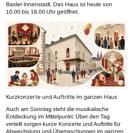
Basler Innenstadt. Das Haus ist heute von
10.00 bis 18.00 Uhr geöffnet.
Kurzkonzerte und Auftritte im ganzen Haus
Auch am Sonntag steht die musikalische
Entdeckung im Mittelpunkt: Über den Tag
verteilt sorgen kurze Konzerte und Auftritte für
Abwechslung und Überraschungen im ganzen