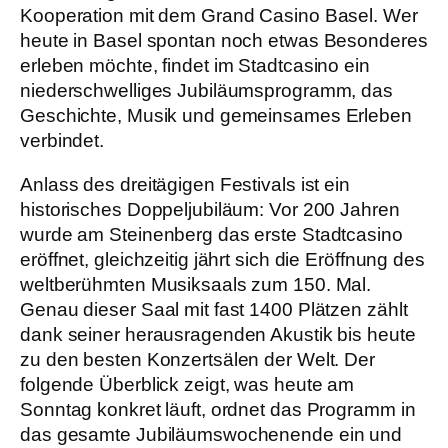
Kooperation mit dem Grand Casino Basel. Wer
heute in Basel spontan noch etwas Besonderes
erleben möchte, findet im Stadtcasino ein
niederschwelliges Jubiläumsprogramm, das
Geschichte, Musik und gemeinsames Erleben
verbindet.
Anlass des dreitägigen Festivals ist ein
historisches Doppeljubiläum: Vor 200 Jahren
wurde am Steinenberg das erste Stadtcasino
eröffnet, gleichzeitig jährt sich die Eröffnung des
weltberühmten Musiksaals zum 150. Mal.
Genau dieser Saal mit fast 1400 Plätzen zählt
dank seiner herausragenden Akustik bis heute
zu den besten Konzertsälen der Welt. Der
folgende Überblick zeigt, was heute am
Sonntag konkret läuft, ordnet das Programm in
das gesamte Jubiläumswochenende ein und