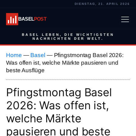
DIENSTAG, 21. APRIL 2026
BASEL
POST
BASEL LEBEN, DIE WICHTIGSTEN
NACHRICHTEN DER WELT.
Home
—
Basel
—
Pfingstmontag Basel 2026:
Was offen ist, welche Märkte pausieren und
beste Ausflüge
Pfingstmontag Basel
2026: Was offen ist,
welche Märkte
pausieren und beste