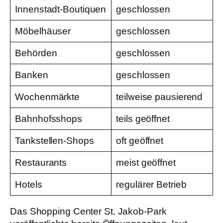
Innenstadt-Boutiquen
geschlossen
Möbelhäuser
geschlossen
Behörden
geschlossen
Banken
geschlossen
Wochenmärkte
teilweise pausierend
Bahnhofsshops
teils geöffnet
Tankstellen-Shops
oft geöffnet
Restaurants
meist geöffnet
Hotels
regulärer Betrieb
Das Shopping Center St. Jakob-Park