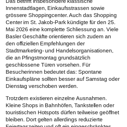
Das betrifft insbesondere klassische
Innenstadtlagen, Einkaufsstrassen sowie
grössere Shoppingcenter. Auch das Shopping
Center im St. Jakob-Park kündigte für den 25.
Mai 2026 eine komplette Schliessung an. Viele
Basler Geschäfte orientieren sich zudem an
den offiziellen Empfehlungen der
Stadtmarketing- und Handelsorganisationen,
die an Pfingstmontag grundsätzlich
geschlossene Türen vorsehen. Für
Besucherinnen bedeutet das: Spontane
Einkaufspläne sollten besser auf Samstag oder
Dienstag verschoben werden.
Trotzdem existieren einzelne Ausnahmen.
Kleine Shops in Bahnhöfen, Tankstellen oder
touristischen Hotspots dürfen teilweise geöffnet
bleiben. Dort gelten allerdings reduzierte
Feiertagszeiten und oft ein eingeschränktes