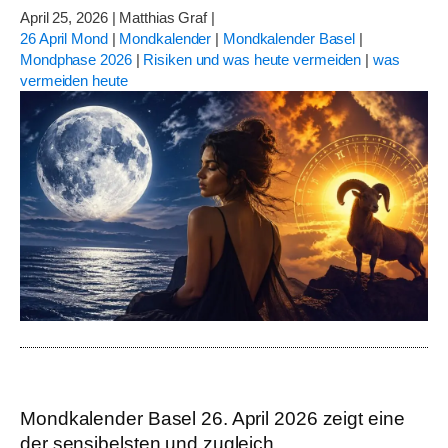
April 25, 2026
|
Matthias Graf
|
26 April Mond
|
Mondkalender
|
Mondkalender Basel
|
Mondphase 2026
|
Risiken und was heute vermeiden
|
was
vermeiden heute
Mondkalender Basel 26. April 2026 zeigt eine
der sensibelsten und zugleich