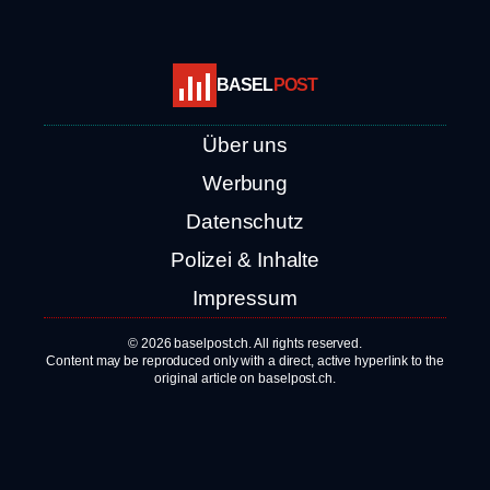
BASEL
POST
Über uns
Werbung
Datenschutz
Polizei & Inhalte
Impressum
© 2026 baselpost.ch. All rights reserved.
Content may be reproduced only with a direct, active hyperlink to the
original article on baselpost.ch.