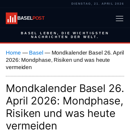
DIENSTAG, 21. APRIL 2026
BASEL
POST
BASEL LEBEN, DIE WICHTIGSTEN
NACHRICHTEN DER WELT.
Home
—
Basel
—
Mondkalender Basel 26. April
2026: Mondphase, Risiken und was heute
vermeiden
Mondkalender Basel 26.
April 2026: Mondphase,
Risiken und was heute
vermeiden