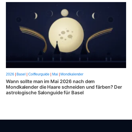
2026
|
Basel
|
Coiffeurguide
|
Mai
|
Mondkalender
Wann sollte man im Mai 2026 nach dem
Mondkalender die Haare schneiden und färben? Der
astrologische Salonguide für Basel