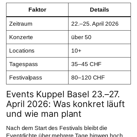
Faktor
Details
Zeitraum
22.–25. April 2026
Konzerte
über 50
Locations
10+
Tagespass
35–45 CHF
Festivalpass
80–120 CHF
Events Kuppel Basel 23.–27.
April 2026: Was konkret läuft
und wie man plant
Nach dem Start des Festivals bleibt die
Eventdichte über mehrere Tage hinweg hoch.