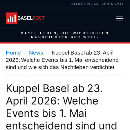
DIENSTAG, 21. APRIL 2026
BASEL
POST
BASEL LEBEN, DIE WICHTIGSTEN
NACHRICHTEN DER WELT.
Home
—
News
—
Kuppel Basel ab 23. April
2026: Welche Events bis 1. Mai entscheidend
sind und wie sich das Nachtleben verdichtet
Kuppel Basel ab 23.
April 2026: Welche
Events bis 1. Mai
entscheidend sind und