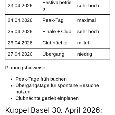
Festivalbetrie
23.04.2026
sehr hoch
b
24.04.2026
Peak-Tag
maximal
25.04.2026
Finale + Club
sehr hoch
26.04.2026
Clubnächte
mittel
27.04.2026
Übergang
niedrig
Planungshinweise:
Peak-Tage früh buchen
Übergangstage für spontane Besuche
nutzen
Clubnächte gezielt einplanen
Kuppel Basel 30. April 2026: