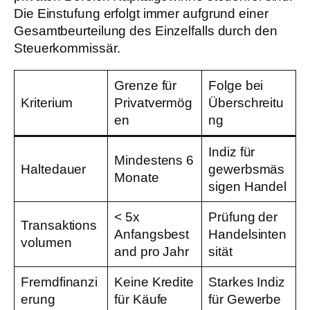
Die Einstufung erfolgt immer aufgrund einer
Gesamtbeurteilung des Einzelfalls durch den
Steuerkommissär.
Grenze für
Folge bei
Kriterium
Privatvermög
Überschreitu
en
ng
Indiz für
Mindestens 6
Haltedauer
gewerbsmäs
Monate
sigen Handel
< 5x
Prüfung der
Transaktions
Anfangsbest
Handelsinten
volumen
and pro Jahr
sität
Fremdfinanzi
Keine Kredite
Starkes Indiz
erung
für Käufe
für Gewerbe