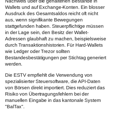
Nachweis über die gehaltenen Bestände in
Wallets und auf Exchange-Konten. Ein blosser
Ausdruck des Gesamtsaldos reicht oft nicht
aus, wenn signifikante Bewegungen
stattgefunden haben. Steuerpflichtige müssen
in der Lage sein, den Besitz der Wallet-
Adressen glaubhaft zu machen, beispielsweise
durch Transaktionshistorien. Für Hard-Wallets
wie Ledger oder Trezor sollten
Bestandesbestätigungen per Stichtag generiert
werden.
Die ESTV empfiehlt die Verwendung von
spezialisierter Steuersoftware, die API-Daten
von Börsen direkt importiert. Dies reduziert das
Risiko von Übertragungsfehlern bei der
manuellen Eingabe in das kantonale System
"BalTax".