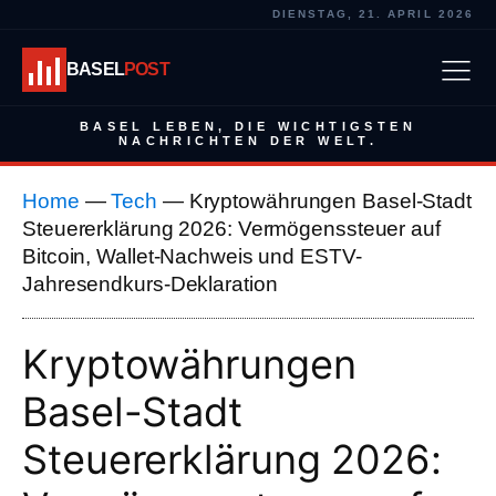
DIENSTAG, 21. APRIL 2026
BASEL
POST
BASEL LEBEN, DIE WICHTIGSTEN
NACHRICHTEN DER WELT.
Home
—
Tech
—
Kryptowährungen Basel-Stadt
Steuererklärung 2026: Vermögenssteuer auf
Bitcoin, Wallet-Nachweis und ESTV-
Jahresendkurs-Deklaration
Kryptowährungen
Basel-Stadt
Steuererklärung 2026: