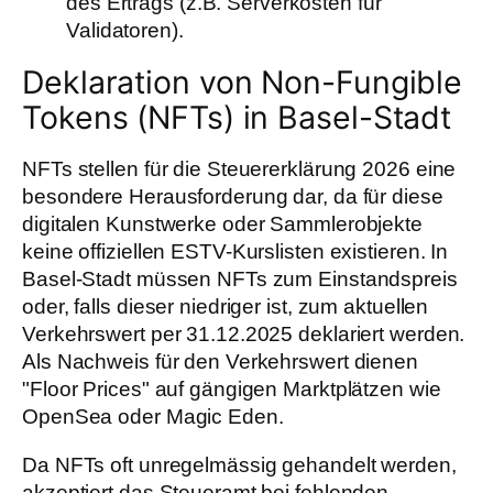
des Ertrags (z.B. Serverkosten für
Validatoren).
Deklaration von Non-Fungible
Tokens (NFTs) in Basel-Stadt
NFTs stellen für die Steuererklärung 2026 eine
besondere Herausforderung dar, da für diese
digitalen Kunstwerke oder Sammlerobjekte
keine offiziellen ESTV-Kurslisten existieren. In
Basel-Stadt müssen NFTs zum Einstandspreis
oder, falls dieser niedriger ist, zum aktuellen
Verkehrswert per 31.12.2025 deklariert werden.
Als Nachweis für den Verkehrswert dienen
"Floor Prices" auf gängigen Marktplätzen wie
OpenSea oder Magic Eden.
Da NFTs oft unregelmässig gehandelt werden,
akzeptiert das Steueramt bei fehlenden