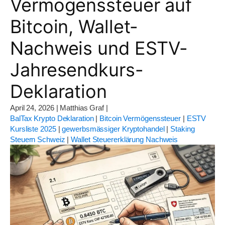
Vermögenssteuer auf
Bitcoin, Wallet-
Nachweis und ESTV-
Jahresendkurs-
Deklaration
April 24, 2026
|
Matthias Graf
|
BalTax Krypto Deklaration
|
Bitcoin Vermögenssteuer
|
ESTV
Kursliste 2025
|
gewerbsmässiger Kryptohandel
|
Staking
Steuern Schweiz
|
Wallet Steuererklärung Nachweis