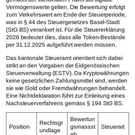
Vermögenswerte gelten. Die Bewertung erfolgt
zum Verkehrswert am Ende der Steuerperiode,
was in § 44 des Steuergesetzes Basel-Stadt
(StG BS) verankert ist. Für die Steuererklärung
2026 bedeutet dies, dass alle Token-Bestände
per 31.12.2025 aufgeführt werden müssen.
Das kantonale Steueramt orientiert sich dabei
strikt an den Vorgaben der Eidgenössischen
Steuerverwaltung (ESTV). Da Kryptowährungen
keine gesetzlichen Zahlungsmittel sind, werden
sie wie Gold oder Fremdwährungen behandelt.
Eine Nichtdeklaration führt zur Einleitung eines
Nachsteuerverfahrens gemäss § 194 StG BS.
Bewertun
Rechtsgr
Position
gsmassst
Steuerart
undlage
ab