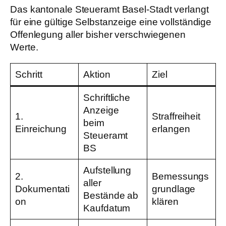
Das kantonale Steueramt Basel-Stadt verlangt
für eine gültige Selbstanzeige eine vollständige
Offenlegung aller bisher verschwiegenen
Werte.
Schritt
Aktion
Ziel
Schriftliche
Anzeige
1.
Straffreiheit
beim
Einreichung
erlangen
Steueramt
BS
Aufstellung
2.
Bemessungs
aller
Dokumentati
grundlage
Bestände ab
on
klären
Kaufdatum