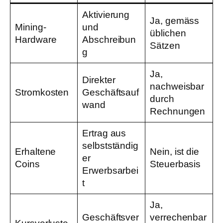
Aktivierung
Ja, gemäss
Mining-
und
üblichen
Hardware
Abschreibun
Sätzen
g
Ja,
Direkter
nachweisbar
Stromkosten
Geschäftsauf
durch
wand
Rechnungen
Ertrag aus
selbstständig
Erhaltene
Nein, ist die
er
Coins
Steuerbasis
Erwerbsarbei
t
Ja,
Geschäftsver
verrechenbar