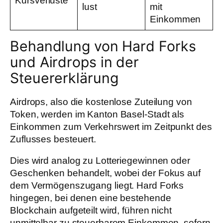
Kursverluste
lust
mit
Einkommen
Behandlung von Hard Forks
und Airdrops in der
Steuererklärung
Airdrops, also die kostenlose Zuteilung von
Token, werden im Kanton Basel-Stadt als
Einkommen zum Verkehrswert im Zeitpunkt des
Zuflusses besteuert.
Dies wird analog zu Lotteriegewinnen oder
Geschenken behandelt, wobei der Fokus auf
dem Vermögenszugang liegt. Hard Forks
hingegen, bei denen eine bestehende
Blockchain aufgeteilt wird, führen nicht
unmittelbar zu steuerbarem Einkommen, sofern