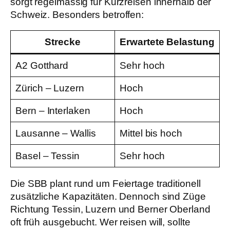
sorgt regelmässig für Kurzreisen innerhalb der
Schweiz. Besonders betroffen:
Strecke
Erwartete Belastung
A2 Gotthard
Sehr hoch
Zürich – Luzern
Hoch
Bern – Interlaken
Hoch
Lausanne – Wallis
Mittel bis hoch
Basel – Tessin
Sehr hoch
Die SBB plant rund um Feiertage traditionell
zusätzliche Kapazitäten. Dennoch sind Züge
Richtung Tessin, Luzern und Berner Oberland
oft früh ausgebucht. Wer reisen will, sollte