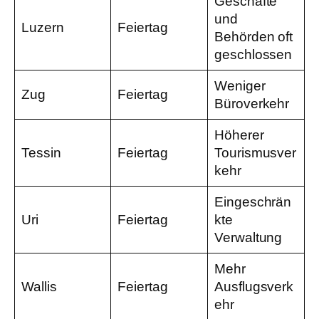
Geschäfte
und
Luzern
Feiertag
Behörden oft
geschlossen
Weniger
Zug
Feiertag
Büroverkehr
Höherer
Tessin
Feiertag
Tourismusver
kehr
Eingeschrän
Uri
Feiertag
kte
Verwaltung
Mehr
Wallis
Feiertag
Ausflugsverk
ehr