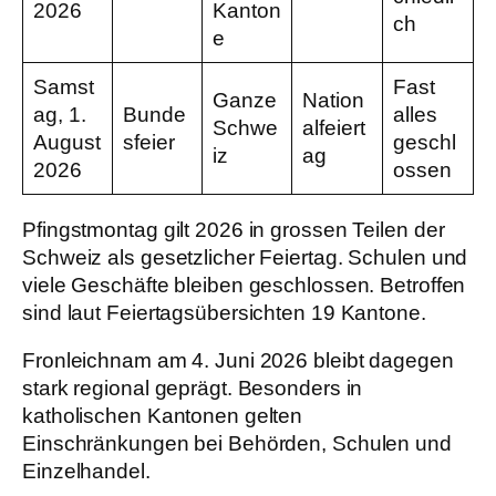
2026
Kanton
ch
e
Samst
Fast
Ganze
Nation
ag, 1.
Bunde
alles
Schwe
alfeiert
August
sfeier
geschl
iz
ag
2026
ossen
Pfingstmontag gilt 2026 in grossen Teilen der
Schweiz als gesetzlicher Feiertag. Schulen und
viele Geschäfte bleiben geschlossen. Betroffen
sind laut Feiertagsübersichten 19 Kantone.
Fronleichnam am 4. Juni 2026 bleibt dagegen
stark regional geprägt. Besonders in
katholischen Kantonen gelten
Einschränkungen bei Behörden, Schulen und
Einzelhandel.