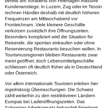
bereits am Vorabend von Feiertagen massive
Kundenanstiege. In Luzern, Zug oder im Tessin
rechnen Händler deshalb mit deutlich höheren
Frequenzen am Mittwochabend vor
Fronleichnam. Viele kleinere Geschäfte
verkürzen zusätzlich ihre Öffnungszeiten.
Besonders kompliziert wird die Situation für
Reisende, die spontan einkaufen oder ohne
Reservierung Restaurants besuchen wollen. In
Tourismusregionen bleiben Restaurants zwar
meist geöffnet, doch Lebensmittelgeschäfte
schliessen oft deutlich früher als in Deutschland
oder Österreich.
Vor allem internationale Touristen erleben hier
regelmässig Überraschungen.
Die Schweiz
zählt weiterhin zu den restriktiveren Ländern
Europas bei Ladenöffnungszeiten. Das
Schweizer Arbeitsgesetz behandelt Feiertage