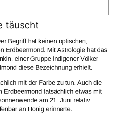
e täuscht
r Begriff hat keinen optischen,
en Erdbeermond. Mit Astrologie hat das
nkin, einer Gruppe indigener Völker
lmond diese Bezeichnung erhielt.
hlich mit der Farbe zu tun. Auch die
 Erdbeermond tatsächlich etwas mit
sonnenwende am 21. Juni relativ
fenbar an Honig erinnerte.