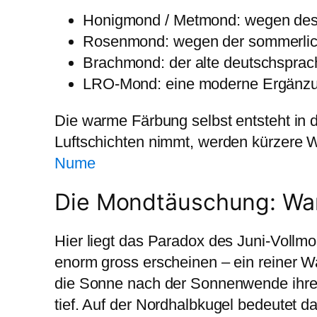
Honigmond / Metmond:
wegen des 
Rosenmond:
wegen der sommerlic
Brachmond:
der alte deutschsprac
LRO-Mond:
eine moderne Ergänzun
Die warme Färbung selbst entsteht in
Luftschichten nimmt, werden kürzere W
Nume
Die Mondtäuschung: Waru
Hier liegt das Paradox des Juni-Vollmo
enorm gross erscheinen – ein reiner 
die Sonne nach der Sonnenwende ihren 
tief. Auf der Nordhalbkugel bedeutet 