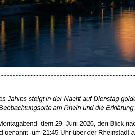
es Jahres steigt in der Nacht auf Dienstag gold
 Beobachtungsorte am Rhein und die Erklärung 
Montagabend, dem 29. Juni 2026, den Blick na
d genannt, um 21:45 Uhr über der Rheinstadt au