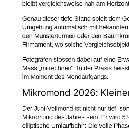
bleibt vergleichsweise nah am Horizont
Genau dieser tiefe Stand spielt dem Ge
Umgebung automatisch mit bekannten
den Münstertürmen oder den Baumkrone
Firmament, wo solche Vergleichsobjekt
Fotografen stossen dabei auf eine Er
Mass „mitrechnen". In der Praxis heisst
im Moment des Mondaufgangs.
Mikromond 2026: Kleiner
Der Juni-Vollmond ist nicht nur tief, s
Mikromond des Jahres sein. Er wird 5 %
elliptische Umlaufbahn: Die volle Ph