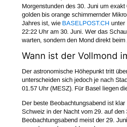
Morgenstunden des 30. Juni um exakt 0
golden bis orange schimmernder Mikrom
Jahres ist, wie
BASELPOST.CH
unter 
22:22 Uhr am 30. Juni. Wer das Schausp
warten, sondern den Mond direkt beim 
Wann ist der Vollmond i
Der astronomische Höhepunkt tritt über
unterscheiden sich jedoch je nach Stad
01.57 Uhr (MESZ). Für Basel liegen die
Der beste Beobachtungsabend ist klar 
Schweiz in der Nacht vom 29. auf den 
Beobachtungsabend meist der 29. Juni