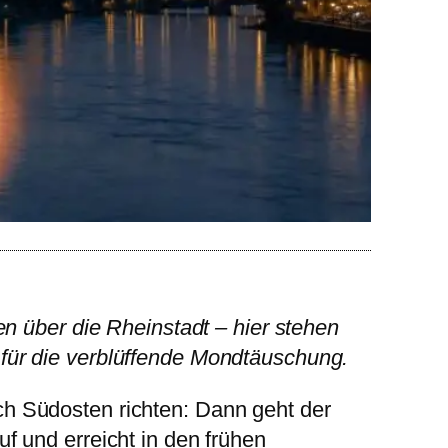
en über die Rheinstadt – hier stehen
für die verblüffende Mondtäuschung.
ch Südosten richten: Dann geht der
f und erreicht in den frühen