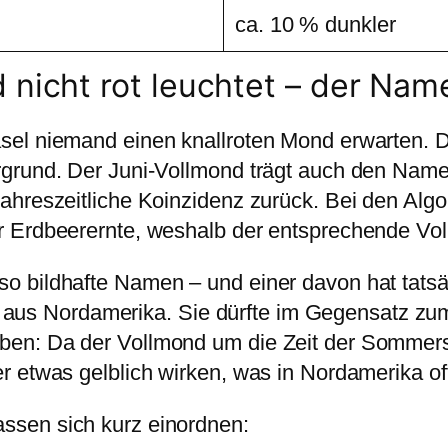
ca. 10 % dunkler
nicht rot leuchtet – der Nam
sel niemand einen knallroten Mond erwarten. De
ergrund. Der Juni-Vollmond trägt auch den Nam
jahreszeitliche Koinzidenz zurück. Bei den Algo
er Erdbeerernte, weshalb der entsprechende Vol
o bildhafte Namen – und einer davon hat tatsäc
us Nordamerika. Sie dürfte im Gegensatz zum
aben: Da der Vollmond um die Zeit der Sommer
er etwas gelblich wirken, was in Nordamerika of
ssen sich kurz einordnen: