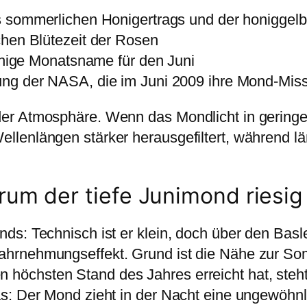
sommerlichen Honigertrags und der honiggelb
hen Blütezeit der Rosen
hige Monatsname für den Juni
g der NASA, die im Juni 2009 ihre Mond-Missi
 der Atmosphäre. Wenn das Mondlicht in gering
ellenlängen stärker herausgefiltert, während l
m der tiefe Junimond riesig
nds: Technisch ist er klein, doch über den Bas
Wahrnehmungseffekt. Grund ist die Nähe zur 
höchsten Stand des Jahres erreicht hat, steht
das: Der Mond zieht in der Nacht eine ungewöhn