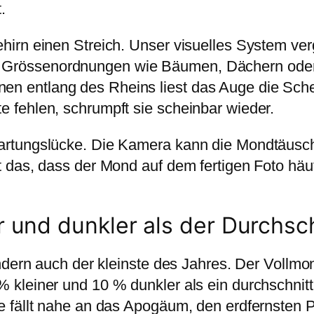
.
hirn einen Streich. Unser visuelles System verg
 Grössenordnungen wie Bäumen, Dächern ode
n entlang des Rheins liest das Auge die Sche
e fehlen, schrumpft sie scheinbar wieder.
wartungslücke. Die Kamera kann die Mondtäusch
 das, dass der Mond auf dem fertigen Foto häufi
 und dunkler als der Durchsch
ondern auch der kleinste des Jahres. Der Vollmo
 kleiner und 10 % dunkler als ein durchschnittl
ase fällt nahe an das Apogäum, den erdfernste