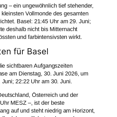
g – ein ungewöhnlich tief stehender,
r kleinsten Vollmonde des gesamten
chtet. Basel: 21:45 Uhr am 29. Juni;
te deshalb nicht bis Mitternacht
sten und farbintensivsten wirkt.
en für Basel
die sichtbaren Aufgangszeiten
hase am Dienstag, 30. Juni 2026, um
 Juni; 22:22 Uhr am 30. Juni.
eutschland, Österreich und der
 Uhr MESZ –, ist der beste
g auf und steht niedrig am Horizont,