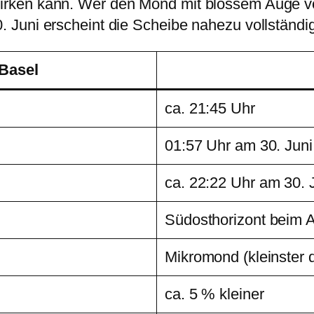
irken kann. Wer den Mond mit blossem Auge vol
 Juni erscheint die Scheibe nahezu vollständig
Basel
ca. 21:45 Uhr
01:57 Uhr am 30. Juni
ca. 22:22 Uhr am 30. 
Südosthorizont beim 
Mikromond (kleinster 
ca. 5 % kleiner