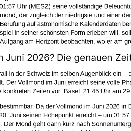
1:57 Uhr (MESZ) seine vollständige Beleuchtun
ond, der zugleich der niedrigste und einer de
Berufung auf astronomische Kalenderdaten beri
iel in seiner schönsten Form erleben will, soll
Aufgang am Horizont beobachten, wo er am grös
m Juni 2026? Die genauen Zeit
all in der Schweiz im selben Augenblick ein – 
t. Der Vollmond im Juni erreicht seine volle P
 konkreten Zeiten vor: Basel: 21:45 Uhr am 29.
bestimmbar. Da der Vollmond im Juni 2026 in D
30. Juni seinen Höhepunkt erreicht – um 01:57
. Der Mond geht dann kurz nach Sonnenuntergan