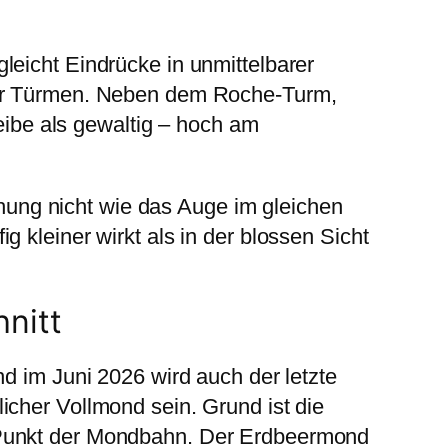
leicht Eindrücke in unmittelbarer
r Türmen. Neben dem Roche-Turm,
ibe als gewaltig – hoch am
ung nicht wie das Auge im gleichen
g kleiner wirkt als in der blossen Sicht
nitt
nd im Juni 2026 wird auch der letzte
icher Vollmond sein. Grund ist die
n Punkt der Mondbahn. Der Erdbeermond