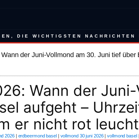
BEN, DIE WICHTIGSTEN NACHRICHTEN 
ann der Juni-Vollmond am 30. Juni tief über B
26: Wann der Juni-
asel aufgeht – Uhrze
 er nicht rot leucht
nd 2026
|
erdbeermond basel
|
vollmond 30 juni 2026
|
vollmond basel