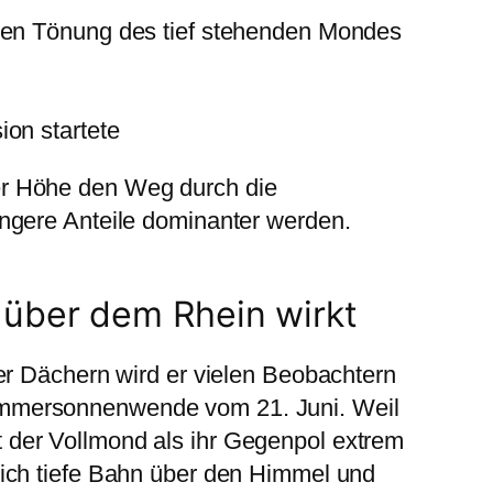
en Tönung des tief stehenden Mondes
on startete
er Höhe den Weg durch die
ängere Anteile dominanter werden.
 über dem Rhein wirkt
ler Dächern wird er vielen Beobachtern
Sommersonnenwende vom 21. Juni. Weil
 der Vollmond als ihr Gegenpol extrem
lich tiefe Bahn über den Himmel und