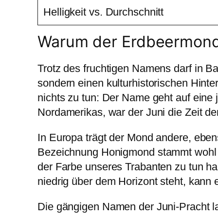
Helligkeit vs. Durchschnitt
Warum der Erdbeermond 
Trotz des fruchtigen Namens darf in Ba
sondern einen kulturhistorischen Hint
nichts zu tun: Der Name geht auf eine 
Nordamerikas, war der Juni die Zeit d
In Europa trägt der Mond andere, ebens
Bezeichnung Honigmond stammt wohl a
der Farbe unseres Trabanten zu tun h
niedrig über dem Horizont steht, kann 
Die gängigen Namen der Juni-Pracht la