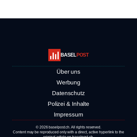
BASEL
POST
Über uns
Werbung
Datenschutz
Polizei & Inhalte
Impressum
© 2026 baselpost.ch. All rights reserved.
Content may be reproduced only with a direct, active hyperlink to the