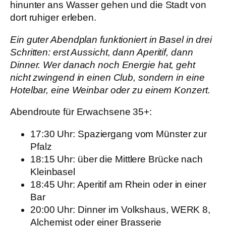
hinunter ans Wasser gehen und die Stadt von
dort ruhiger erleben.
Ein guter Abendplan funktioniert in Basel in drei
Schritten:
erst Aussicht, dann Aperitif, dann
Dinner. Wer danach noch Energie hat, geht
nicht zwingend in einen Club, sondern in eine
Hotelbar, eine Weinbar oder zu einem Konzert.
Abendroute für Erwachsene 35+:
17:30 Uhr: Spaziergang vom Münster zur
Pfalz
18:15 Uhr: über die Mittlere Brücke nach
Kleinbasel
18:45 Uhr: Aperitif am Rhein oder in einer
Bar
20:00 Uhr: Dinner im Volkshaus, WERK 8,
Alchemist oder einer Brasserie