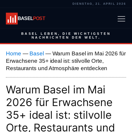
DIENSTAG, 21. APRIL 2026
BASEL
POST
BASEL LEBEN, DIE WICHTIGSTEN
NACHRICHTEN DER WELT.
Home
—
Basel
—
Warum Basel im Mai 2026 für
Erwachsene 35+ ideal ist: stilvolle Orte,
Restaurants und Atmosphäre entdecken
Warum Basel im Mai
2026 für Erwachsene
35+ ideal ist: stilvolle
Orte, Restaurants und