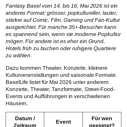
Fantasy Basel vom 14. bis 16. Mai 2026 ist ein
anderes Format:
grösser, popkultureller, lauter,
stärker auf Comic, Film, Gaming und Fan-Kultur
ausgerichtet. Für manche 35+-Besucher kann
es spannend sein, wenn sie moderne Popkultur
mögen. Für andere ist es eher ein Grund,
Hotels früh zu buchen oder ruhigere Quartiere
zu wählen.
Dazu kommen Theater, Konzerte, kleinere
Kulturveranstaltungen und saisonale Formate.
BaselLife listet für Mai 2026 unter anderem
Konzerte, Theater, Tanzformate, Street-Food-
Events und Aufführungen in verschiedenen
Häusern.
Datum /
Für wen
Event
Zeitraum
geeignet?