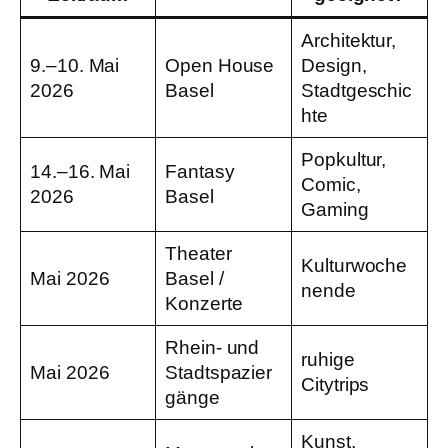
Architektur,
9.–10. Mai
Open House
Design,
2026
Basel
Stadtgeschic
hte
Popkultur,
14.–16. Mai
Fantasy
Comic,
2026
Basel
Gaming
Theater
Kulturwoche
Mai 2026
Basel /
nende
Konzerte
Rhein- und
ruhige
Mai 2026
Stadtspazier
Citytrips
gänge
Kunst,