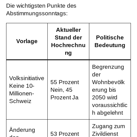
Die wichtigsten Punkte des
Abstimmungssonntags:
Aktueller
Stand der
Politische
Vorlage
Hochrechnu
Bedeutung
ng
Begrenzung
der
Volksinitiative
55 Prozent
Wohnbevölk
Keine 10-
Nein, 45
erung bis
Millionen-
Prozent Ja
2050 wird
Schweiz
voraussichtlic
h abgelehnt
Zugang zum
Änderung
53 Prozent
Zivildienst