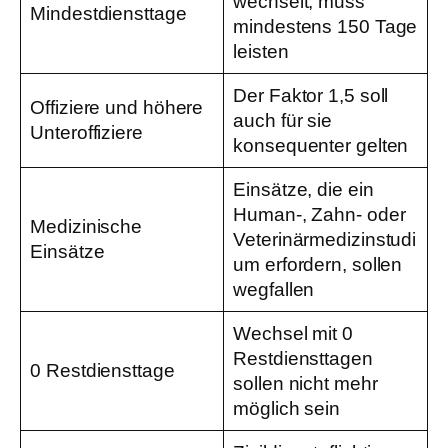
wechselt, muss
Mindestdiensttage
mindestens 150 Tage
leisten
Der Faktor 1,5 soll
Offiziere und höhere
auch für sie
Unteroffiziere
konsequenter gelten
Einsätze, die ein
Human-, Zahn- oder
Medizinische
Veterinärmedizinstudi
Einsätze
um erfordern, sollen
wegfallen
Wechsel mit 0
Restdiensttagen
0 Restdiensttage
sollen nicht mehr
möglich sein