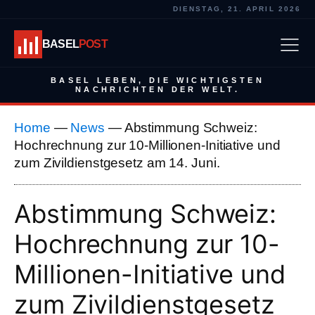
DIENSTAG, 21. APRIL 2026
BASEL
POST
BASEL LEBEN, DIE WICHTIGSTEN
NACHRICHTEN DER WELT.
Home
—
News
—
Abstimmung Schweiz:
Hochrechnung zur 10-Millionen-Initiative und
zum Zivildienstgesetz am 14. Juni.
Abstimmung Schweiz:
Hochrechnung zur 10-
Millionen-Initiative und
zum Zivildienstgesetz