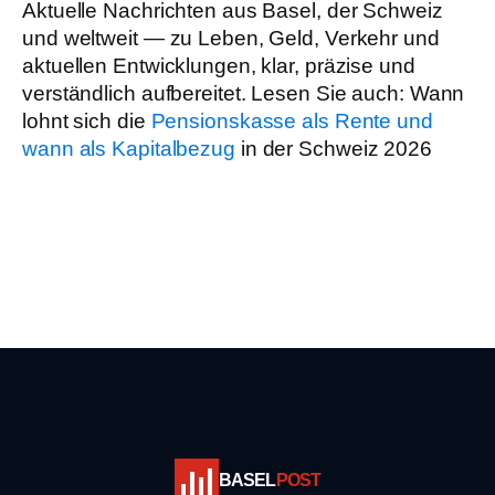
Aktuelle Nachrichten aus Basel, der Schweiz
und weltweit — zu Leben, Geld, Verkehr und
aktuellen Entwicklungen, klar, präzise und
verständlich aufbereitet. Lesen Sie auch: Wann
lohnt sich die
Pensionskasse als Rente und
wann als Kapitalbezug
in der Schweiz 2026
BASEL
POST