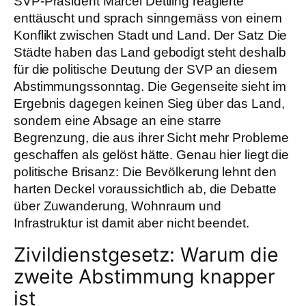
SVP-Präsident Marcel Dettling reagierte
enttäuscht und sprach sinngemäss von einem
Konflikt zwischen Stadt und Land. Der Satz Die
Städte haben das Land gebodigt steht deshalb
für die politische Deutung der SVP an diesem
Abstimmungssonntag. Die Gegenseite sieht im
Ergebnis dagegen keinen Sieg über das Land,
sondern eine Absage an eine starre
Begrenzung, die aus ihrer Sicht mehr Probleme
geschaffen als gelöst hätte. Genau hier liegt die
politische Brisanz: Die Bevölkerung lehnt den
harten Deckel voraussichtlich ab, die Debatte
über Zuwanderung, Wohnraum und
Infrastruktur ist damit aber nicht beendet.
Zivildienstgesetz: Warum die
zweite Abstimmung knapper
ist